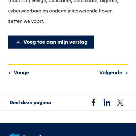
(nautisch) veilige, duurzame, bereikbare, digitale,
cyberweerbare en ondermijningwerende haven
zetten we voort.
Voeg toe aan mijn verslag
Vorige
Volgende
Deel deze pagina: